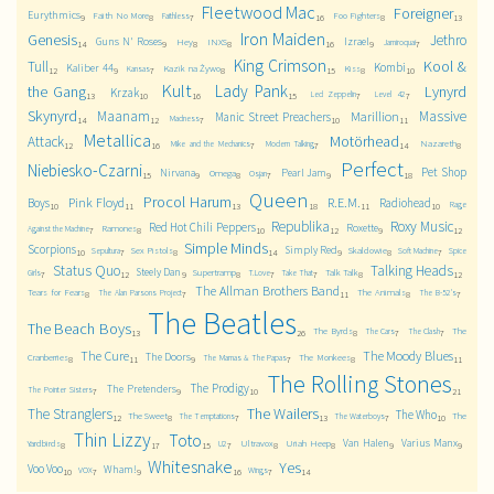
Fleetwood Mac
Foreigner
Eurythmics
Faith No More
Foo Fighters
Faithless
9
8
7
16
8
13
Iron Maiden
Genesis
Jethro
Guns N' Roses
Izrael
Hey
INXS
Jamiroquai
14
9
8
8
16
9
7
King Crimson
Kool &
Tull
Kombi
Kaliber 44
Kazik na Żywo
Kiss
Kansas
12
9
7
8
15
8
10
Kult
Lady Pank
the Gang
Lynyrd
Krzak
Led Zeppelin
Level 42
13
10
16
15
7
7
Skynyrd
Maanam
Massive
Marillion
Manic Street Preachers
Madness
14
12
7
10
11
Metallica
Motörhead
Attack
Nazareth
Mike and the Mechanics
Modern Talking
12
16
7
7
14
8
Perfect
Niebiesko-Czarni
Pet Shop
Nirvana
Pearl Jam
Omega
Osjan
15
9
8
7
9
18
Queen
Procol Harum
Pink Floyd
R.E.M.
Boys
Radiohead
Rage
10
11
13
18
11
10
Republika
Roxy Music
Red Hot Chili Peppers
Roxette
Ramones
Against the Machine
7
8
10
12
9
12
Simple Minds
Scorpions
Simply Red
Sex Pistols
Skaldowie
Sepultura
Soft Machine
Spice
10
7
8
14
9
8
7
Status Quo
Talking Heads
Steely Dan
Supertramp
Talk Talk
Girls
T.Love
Take That
7
12
9
8
7
7
8
12
The Allman Brothers Band
Tears for Fears
The Animals
The Alan Parsons Project
The B-52's
8
7
11
8
7
The Beatles
The Beach Boys
The Byrds
The
The Cars
The Clash
13
26
8
7
7
The Cure
The Moody Blues
The Doors
Cranberries
The Monkees
The Mamas & The Papas
8
11
9
7
8
11
The Rolling Stones
The Prodigy
The Pretenders
The Pointer Sisters
7
9
10
21
The Wailers
The Stranglers
The Who
The Sweet
The
The Temptations
The Waterboys
12
8
7
13
7
10
Thin Lizzy
Toto
Van Halen
Varius Manx
Yardbirds
Ultravox
Uriah Heep
U2
8
17
15
7
8
8
9
9
Whitesnake
Yes
Voo Voo
Wham!
VOX
Wings
10
7
9
16
7
14