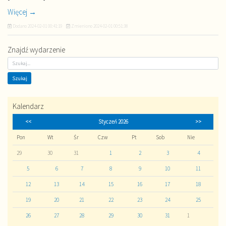
Więcej →
Dodano
2024-02-01 00:41:19
Zmieniono
2024-02-01 00:51:38
Znajdź wydarzenie
Kalendarz
<<
Styczeń 2026
>>
Pon
Wt
Śr
Czw
Pt
Sob
Nie
29
30
31
1
2
3
4
5
6
7
8
9
10
11
12
13
14
15
16
17
18
19
20
21
22
23
24
25
26
27
28
29
30
31
1