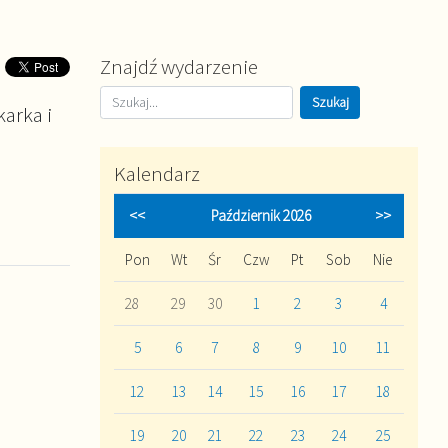
Znajdź wydarzenie
arka i
Kalendarz
<<
Październik 2026
>>
Pon
Wt
Śr
Czw
Pt
Sob
Nie
28
29
30
1
2
3
4
5
6
7
8
9
10
11
12
13
14
15
16
17
18
19
20
21
22
23
24
25