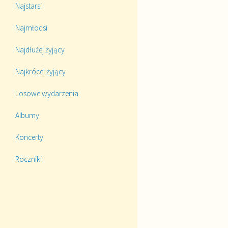
Najstarsi
Najmłodsi
Najdłużej żyjący
Najkrócej żyjący
Losowe wydarzenia
Albumy
Koncerty
Roczniki